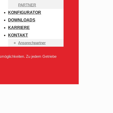
PARTNER
KONFIGURATOR
DOWNLOADS
KARRIERE
KONTAKT
Ansprechpartner
smöglichkeiten. Zu jedem Getriebe