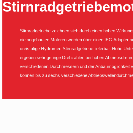
Stirnradgetriebemo
Stirnradgetriebe zeichnen sich durch einen hohen Wirku
die angebauten Motoren werden über einen IEC-Adapter ang
dreistufige Hydromec Stirnradgetriebe lieferbar. Hohe Unte
ergeben sehr geringe Drehzahlen bei hohen Abtriebsdreh
verschiedenen Durchmessern und der Anbaumöglichkeit vo
können bis zu sechs verschiedene Abtriebswellendurchmes