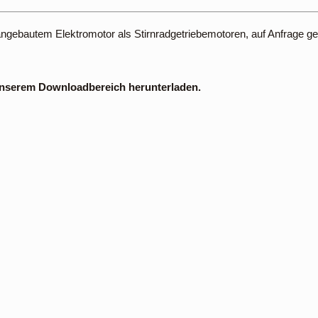
 angebautem Elektromotor als Stirnradgetriebemotoren, auf Anfrage g
 unserem Downloadbereich herunterladen.