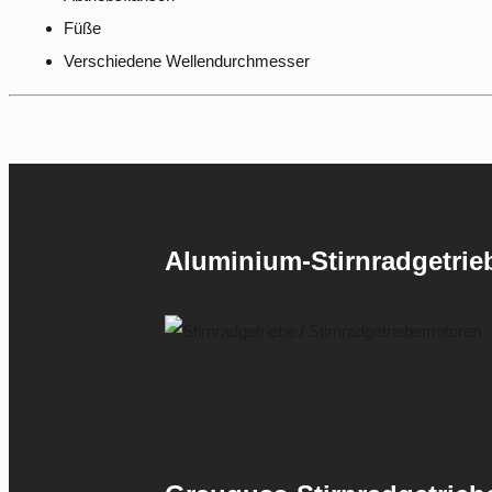
Füße
Verschiedene Wellendurchmesser
Aluminium-Stirnradgetri