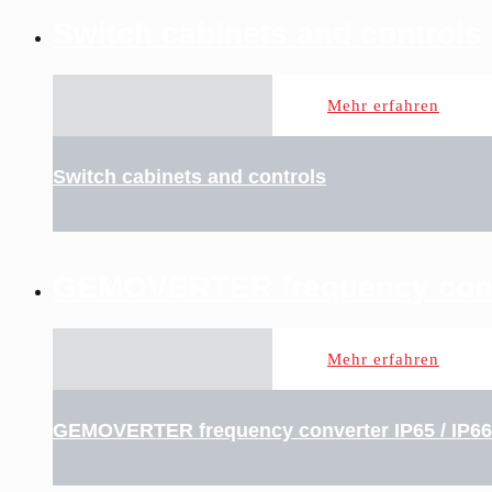
Switch cabinets and controls
Mehr erfahren
Switch cabinets and controls
GEMOVERTER frequency conve
Mehr erfahren
GEMOVERTER frequency converter IP65 / IP66