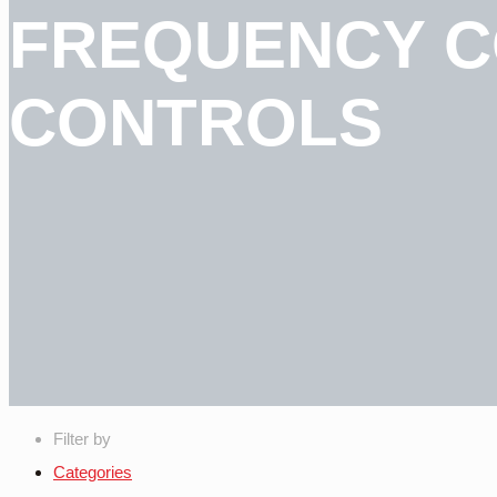
FREQUENCY C
CONTROLS
Filter by
Categories