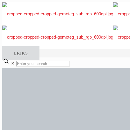
ERIKS
✕