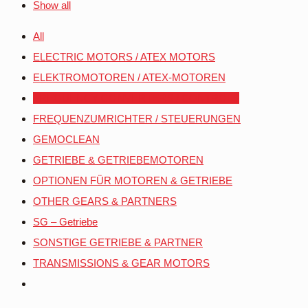
Show all
All
ELECTRIC MOTORS / ATEX MOTORS
ELEKTROMOTOREN / ATEX-MOTOREN
FREQUENCY CONVERTERS / CONTROLS
FREQUENZUMRICHTER / STEUERUNGEN
GEMOCLEAN
GETRIEBE & GETRIEBEMOTOREN
OPTIONEN FÜR MOTOREN & GETRIEBE
OTHER GEARS & PARTNERS
SG – Getriebe
SONSTIGE GETRIEBE & PARTNER
TRANSMISSIONS & GEAR MOTORS