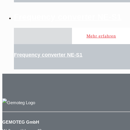
Frequency converter NE-S1
Mehr erfahren
Frequency converter NE-S1
GEMOTEG GmbH