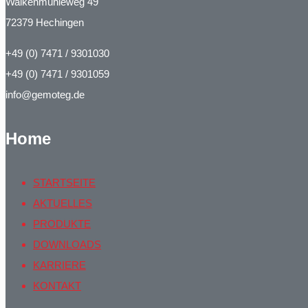
Walkenmühleweg 49
72379 Hechingen
+49 (0) 7471 / 9301030
+49 (0) 7471 / 9301059
info@gemoteg.de
Home
STARTSEITE
AKTUELLES
PRODUKTE
DOWNLOADS
KARRIERE
KONTAKT