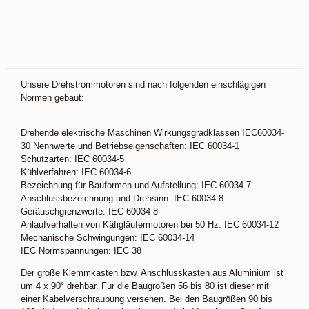
Unsere Drehstrommotoren sind nach folgenden einschlägigen
Normen gebaut:
Drehende elektrische Maschinen Wirkungsgradklassen IEC60034-
30 Nennwerte und Betriebseigenschaften: IEC 60034-1
Schutzarten: IEC 60034-5
Kühlverfahren: IEC 60034-6
Bezeichnung für Bauformen und Aufstellung: IEC 60034-7
Anschlussbezeichnung und Drehsinn: IEC 60034-8
Geräuschgrenzwerte: IEC 60034-8
Anlaufverhalten von Käfigläufermotoren bei 50 Hz: IEC 60034-12
Mechanische Schwingungen: IEC 60034-14
IEC Normspannungen: IEC 38
Der große Klemmkasten bzw. Anschlusskasten aus Aluminium ist
um 4 x 90° drehbar. Für die Baugrößen 56 bis 80 ist dieser mit
einer Kabelverschraubung versehen. Bei den Baugrößen 90 bis