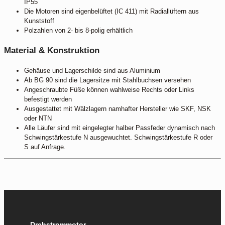
IP55
Die Motoren sind eigenbelüftet (IC 411) mit Radiallüftern aus
Kunststoff
Polzahlen von 2- bis 8-polig erhältlich
Material & Konstruktion
Gehäuse und Lagerschilde sind aus Aluminium
Ab BG 90 sind die Lagersitze mit Stahlbuchsen versehen
Angeschraubte Füße können wahlweise Rechts oder Links
befestigt werden
Ausgestattet mit Wälzlagern namhafter Hersteller wie SKF, NSK
oder NTN
Alle Läufer sind mit eingelegter halber Passfeder dynamisch nach
Schwingstärkestufe N ausgewuchtet. Schwingstärkestufe R oder
S auf Anfrage.
Drehstrommotor