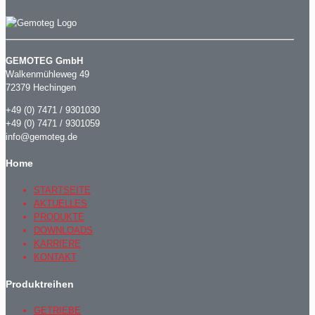
GEMOTEG GmbH
Walkenmühleweg 49
72379 Hechingen
+49 (0) 7471 / 9301030
+49 (0) 7471 / 9301059
info@gemoteg.de
Home
STARTSEITE
AKTUELLES
PRODUKTE
DOWNLOADS
KARRIERE
KONTAKT
Produktreihen
GETRIEBE