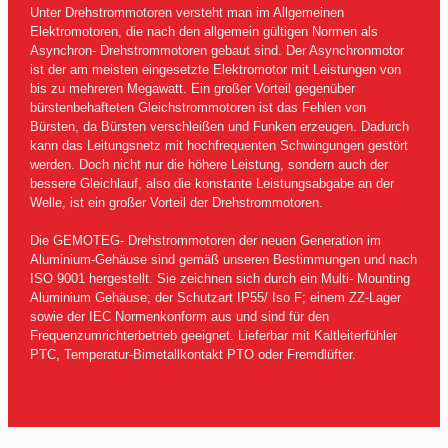
Unter Drehstrommotoren versteht man im Allgemeinen
Elektromotoren, die nach den allgemein gültigen Normen als
Asynchron- Drehstrommotoren gebaut sind. Der Asynchronmotor
ist der am meisten eingesetzte Elektromotor mit Leistungen von
bis zu mehreren Megawatt. Ein großer Vorteil gegenüber
bürstenbehafteten Gleichstrommotoren ist das Fehlen von
Bürsten, da Bürsten verschleißen und Funken erzeugen. Dadurch
kann das Leitungsnetz mit hochfrequenten Schwingungen gestört
werden. Doch nicht nur die höhere Leistung, sondern auch der
bessere Gleichlauf, also die konstante Leistungsabgabe an der
Welle, ist ein großer Vorteil der Drehstrommotoren.
Die GEMOTEG- Drehstrommotoren der neuen Generation im
Aluminium-Gehäuse sind gemäß unseren Bestimmungen und nach
ISO 9001 hergestellt. Sie zeichnen sich durch ein Multi- Mounting
Aluminium Gehäuse; der Schutzart IP55/ Iso F; einem ZZ-Lager
sowie der IEC Normenkonform aus und sind für den
Frequenzumrichterbetrieb geeignet. Lieferbar mit Kaltleiterfühler
PTC, Temperatur-Bimetallkontakt PTO oder Fremdlüfter.