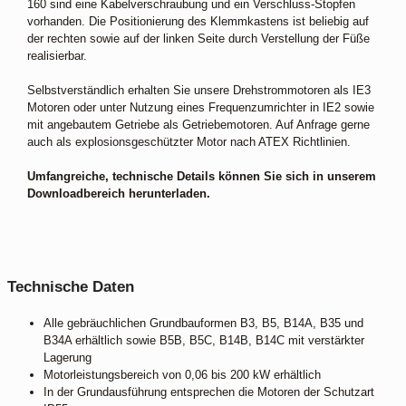
160 sind eine Kabelverschraubung und ein Verschluss-Stopfen
vorhanden. Die Positionierung des Klemmkastens ist beliebig auf
der rechten sowie auf der linken Seite durch Verstellung der Füße
realisierbar.
Selbstverständlich erhalten Sie unsere Drehstrommotoren als IE3
Motoren oder unter Nutzung eines Frequenzumrichter in IE2 sowie
mit angebautem Getriebe als Getriebemotoren. Auf Anfrage gerne
auch als explosionsgeschützter Motor nach ATEX Richtlinien.
Umfangreiche, technische Details können Sie sich in unserem
Downloadbereich herunterladen.
Technische Daten
Alle gebräuchlichen Grundbauformen B3, B5, B14A, B35 und
B34A erhältlich sowie B5B, B5C, B14B, B14C mit verstärkter
Lagerung
Motorleistungsbereich von 0,06 bis 200 kW erhältlich
In der Grundausführung entsprechen die Motoren der Schutzart