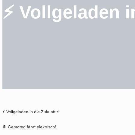
⚡ Vollgeladen i
⚡ Vollgeladen in die Zukunft ⚡
🔋 Gemoteg fährt elektrisch!