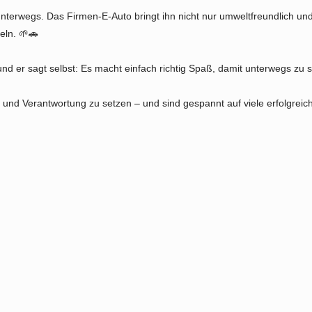
unterwegs. Das Firmen-E-Auto bringt ihn nicht nur umweltfreundlich un
eln. 🌱🚗
und er sagt selbst: Es macht einfach richtig Spaß, damit unterwegs zu 
on und Verantwortung zu setzen – und sind gespannt auf viele erfolgre