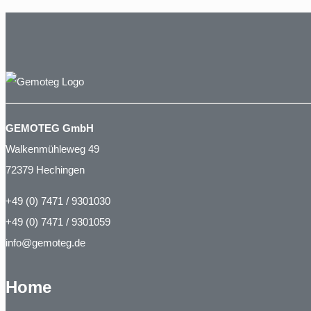
GEMOTEG GmbH
Walkenmühleweg 49
72379 Hechingen
+49 (0) 7471 / 9301030
+49 (0) 7471 / 9301059
info@gemoteg.de
Home