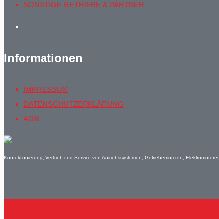
SONSTIGE GETRIEBE & PARTNER
Informationen
IMPRESSUM
DATENSCHUTZERKLÄRUNG
AGB
Konfektionierung, Vertrieb und Service von Antriebssystemen, Getriebemotoren, Elektromotor