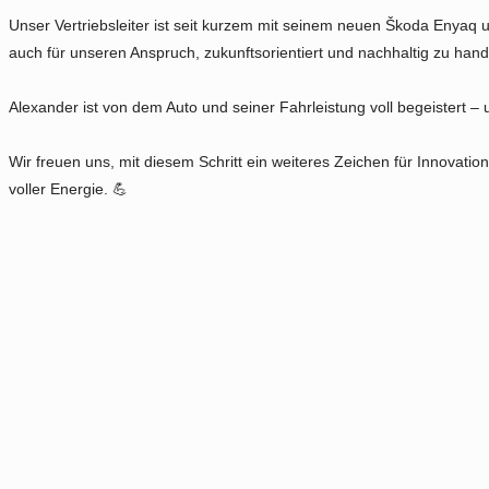
Unser Vertriebsleiter ist seit kurzem mit seinem neuen Škoda Enyaq 
auch für unseren Anspruch, zukunftsorientiert und nachhaltig zu hand
Alexander ist von dem Auto und seiner Fahrleistung voll begeistert – 
Wir freuen uns, mit diesem Schritt ein weiteres Zeichen für Innovati
voller Energie. 💪