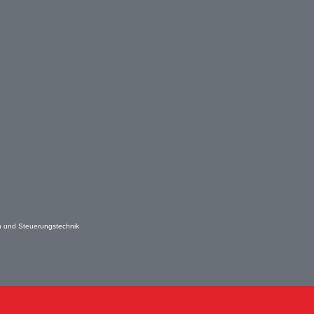
en und Steuerungstechnik