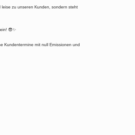
d leise zu unseren Kunden, sondern steht
sein! 😎✨
iche Kundentermine mit null Emissionen und